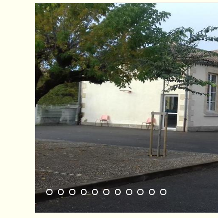
1
2
3
4
5
6
7
8
9
10
11