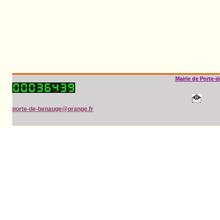
Mairie de Porte-
porte-de-benauge@orange.fr