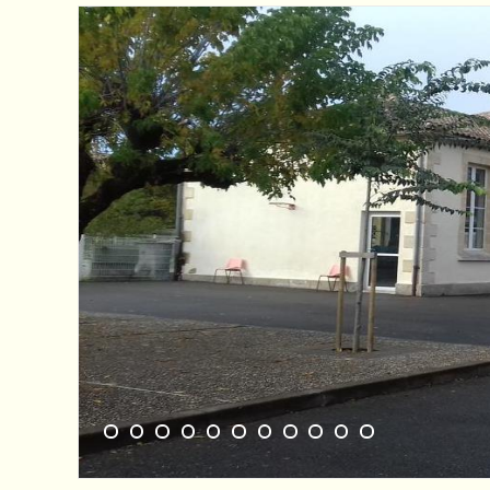
1
2
3
4
5
6
7
8
9
10
11