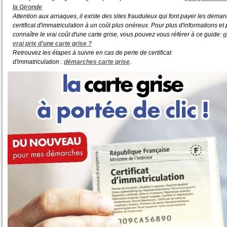
la Gironde
Attention aux arnaques, il existe des sites frauduleux qui font payer les dema
certificat d'immatriculation à un coût plus onéreux. Pour plus d'informations et
connaître le vrai coût d'une carte grise, vous pouvez vous référer à ce guide:
q
vrai prix d'une carte grise ?
Retrouvez les étapes à suivre en cas de perte de certificat
d'immatriculation :
démarches carte grise
.