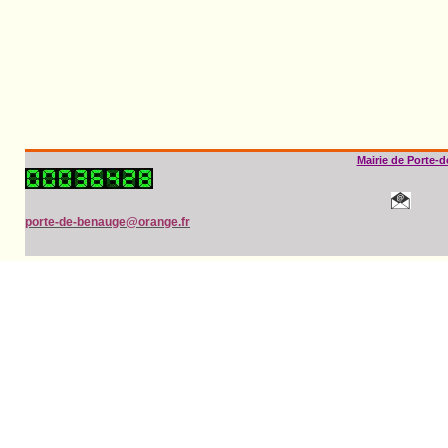
Mairie de Porte-
porte-de-benauge@orange.fr