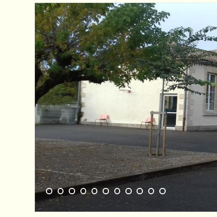
1
2
3
4
5
6
7
8
9
10
11