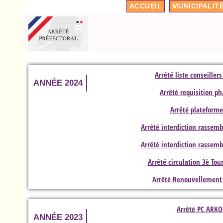
ACCUEIL
MUNICIPALIT
Arrêté liste conseillers
ANNÉE 2024
Arrêté requisition p
Arrêté plateform
Arrêté interdiction rassemb
Arrêté interdiction rassemb
Arrêté circulation 3è Tou
Arrêté Renouvellement
Arrêté PC ARKO
ANNÉE 2023