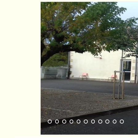
1
2
3
4
5
6
7
8
9
10
11