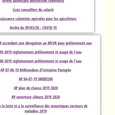
Arrêté autorisant destruction chevreuils
Liste conseillers du salarié
aissance calamités agricoles pour les apiculteurs
Arrêté du 09/03/20 - COVID-19
9 accordant une dérogation au MCVR pour prélèvement eau
09-2019 règlementant prélèvement et usage de l'eau
08-2019 règlementant prélèvement et usage de l'eau
AP 07-06-19 Référendum d'Initiative Partagée
AP 04-07-19 SMERE2M
AP plan de chasse 2019 2020
AP ouverture clôture 2019 2020
 à la lutte et à la surveillance des moustiques vecteurs de
maladies 2019