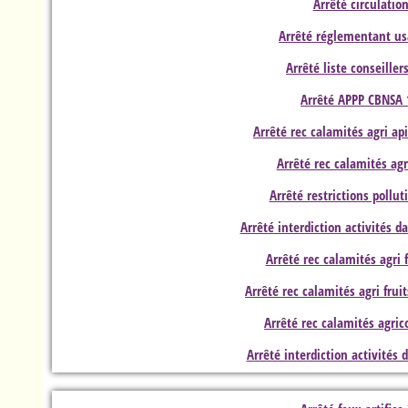
Arrêté circulatio
Arrêté réglementant us
Arrêté liste conseiller
Arrêté APPP CBNSA 
Arrêté rec calamités agri ap
Arrêté rec calamités agr
Arrêté restrictions pollu
Arrêté interdiction activités 
Arrêté rec calamités agri 
Arrêté rec calamités agri frui
Arrêté rec calamités agric
Arrêté interdiction activités