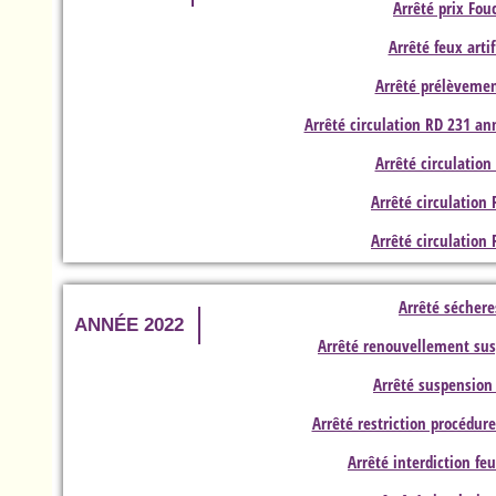
Arrêté prix Fou
Arrêté feux artif
Arrêté prélèveme
Arrêté circulation RD 231 an
Arrêté circulation
Arrêté circulation
Arrêté circulation
Arrêté séchere
ANNÉE 2022
Arrêté renouvellement su
Arrêté suspension
Arrêté restriction procédure
Arrêté interdiction feu