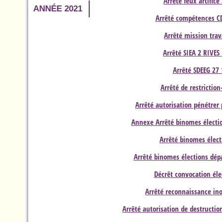
Arrêté feux artifice
ANNÉE 2021
Arrêté compétences C
Arrêté mission tra
Arrêté SIEA 2 RIVES
Arrêté SDEEG 27 
Arrêté de restrictio
Arrêté autorisation pénétrer 
Annexe Arrêté binomes électio
Arrêté binomes élect
Arrêté binomes élections dé
Décrêt convocation éle
Arrêté reconnaissance in
Arrêté autorisation de destructio