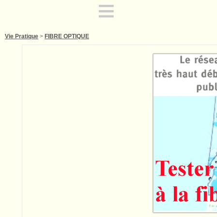
≡
Vie Pratique
>
FIBRE OPTIQUE