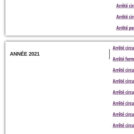
Arrêté ci
Arrêté ci
Arrêté pe
Arrêté circ
ANNÉE 2021
Arrêté fer
Arrêté circ
Arrêté circ
Arrêté circ
Arrêté circ
Arrêté circ
Arrêté circ