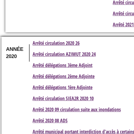
Arrêté circ
Arrêté circ
Arrêté 2021
Arrêté circulation 2020 26
ANNÉE
Arrêté circulation AZIMUT 2020 24
2020
Arrêté délégations 3ème Adjoint
Arrêté délégations 2ème Adjointe
Arrêté délégations 1ère Adjointe
Arrêté circulation SIEA2R 2020 10
Arrêté 2020 09 circulation suite aux inondations
Arrêté 2020 08 ADS
Arrêté municipal portant interdiction d'accès à certain