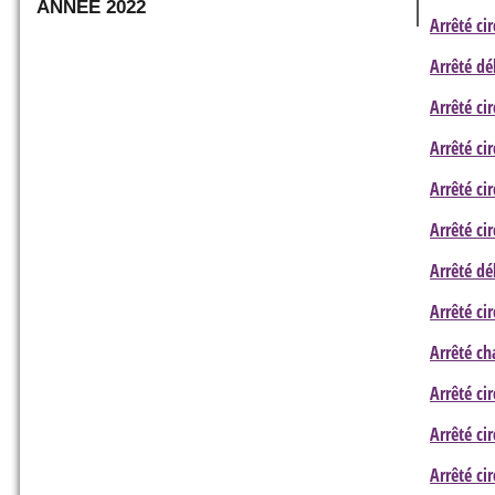
ANNÉE 2022
Arrêté ci
Arrêté dé
Arrêté ci
Arrêté ci
Arrêté ci
Arrêté ci
Arrêté d
Arrêté ci
Arrêté ch
Arrêté ci
Arrêté ci
Arrêté ci