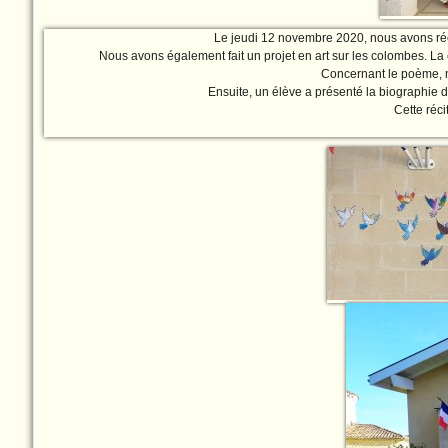
Le jeudi 12 novembre 2020, nous avons réci
Nous avons également fait un projet en art sur les colombes. La
Concernant le poème, n
Ensuite, un élève a présenté la biographie 
Cette réci