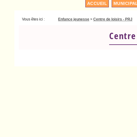
ACCUEIL
MUNICIPA
Vous êtes ici :
Enfance jeunesse
>
Centre de loisirs - PRJ
Centre