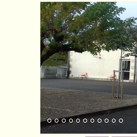
1
2
3
4
5
6
7
8
9
10
11