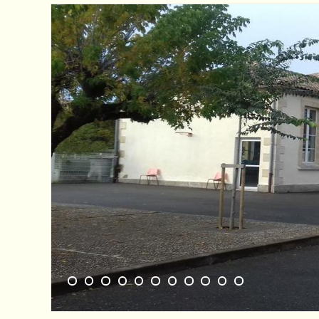
1
2
3
4
5
6
7
8
9
10
11