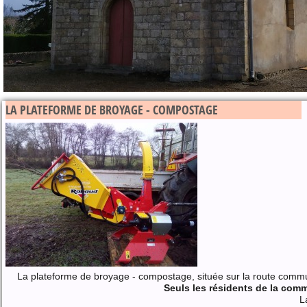
LA PLATEFORME DE BROYAGE - COMPOSTAGE
La plateforme de broyage - compostage, située sur la route commun
Seuls les résidents de la com
L