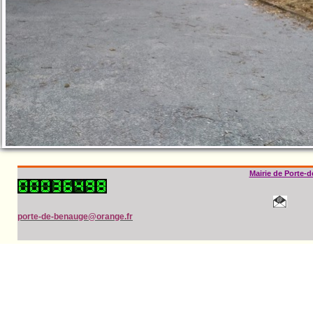
Mairie de Porte-
porte-de-benauge@orange.fr